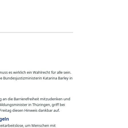
ss es wirklich ein Wahlrecht für alle sein.
 Bundesjustizministerin Katarina Barley in
ng an die Barrierefreiheit mitzudenken und
ldungsminister in Thüringen, griff bei
reitag diesen Hinweis dankbar auf.
geln
zeitarbeitslose, um Menschen mit