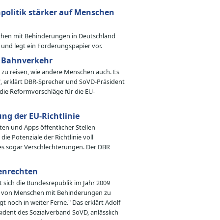
politik stärker auf Menschen
schen mit Behinderungen in Deutschland
 und legt ein Forderungspapier vor.
m Bahnverkehr
zu reisen, wie andere Menschen auch. Es
, erklärt DBR-Sprecher und SoVD-Präsident
die Reformvorschläge für die EU-
ng der EU-Richtlinie
ten und Apps öffentlicher Stellen
e Potenziale der Richtlinie voll
s sogar Verschlechterungen. Der DBR
enrechten
 sich die Bundesrepublik im Jahr 2009
lhabe von Menschen mit Behinderungen zu
t noch in weiter Ferne." Das erklärt Adolf
ident des Sozialverband SoVD, anlässlich