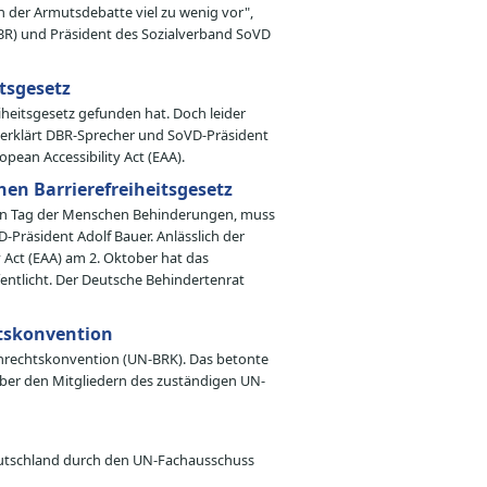
der Armutsdebatte viel zu wenig vor",
DBR) und Präsident des Sozialverband SoVD
tsgesetz
iheitsgesetz gefunden hat. Doch leider
 erklärt DBR-Sprecher und SoVD-Präsident
pean Accessibility Act (EAA).
en Barrierefreiheitsgesetz
hen Tag der Menschen Behinderungen, muss
-Präsident Adolf Bauer. Anlässlich der
Act (EAA) am 2. Oktober hat das
entlicht. Der Deutsche Behindertenrat
htskonvention
nrechtskonvention (UN-BRK). Das betonte
ber den Mitgliedern des zuständigen UN-
eutschland durch den UN-Fachausschuss