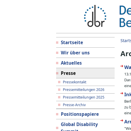
Start
Startseite
Ar
Wir über uns
Aktuelles
Wa
Presse
13.
Dar
Pressekontakt
ein
Pressemitteilungen 2026
In
Pressemitteilungen 2025
Ber
Presse-Archiv
zu 
ein
Positionspapiere
Ar
Global Disability
"Wi