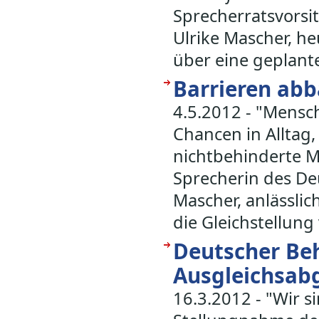
Sprecherratsvorsi
Ulrike Mascher, h
über eine geplan
Barrieren abb
4.5.2012 - "Mensc
Chancen in Alltag
nichtbehinderte M
Sprecherin des De
Mascher, anlässli
die Gleichstellun
Deutscher Beh
Ausgleichsab
16.3.2012 - "Wir s