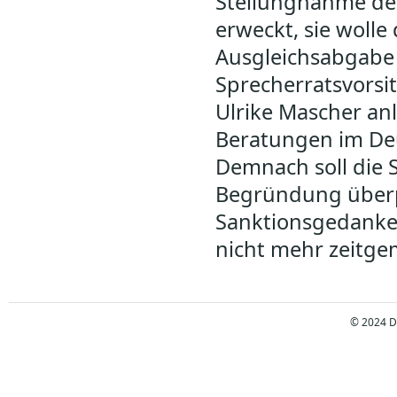
Stellungnahme der
erweckt, sie wolle
Ausgleichsabgabe i
Sprecherratsvorsi
Ulrike Mascher an
Beratungen im Deu
Demnach soll die
Begründung überpr
Sanktionsgedanke 
nicht mehr zeitge
© 2024 D