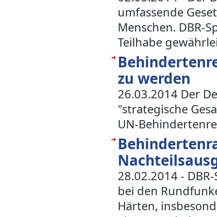
umfassende Gesetz
Menschen. DBR-Spr
Teilhabe gewährlei
Behindertenre
zu werden
26.03.2014 Der De
"strategische Ge
UN-Behindertenre
Behindertenr
Nachteilsausg
28.02.2014 - DBR-
bei den Rundfunk
Härten, insbesond