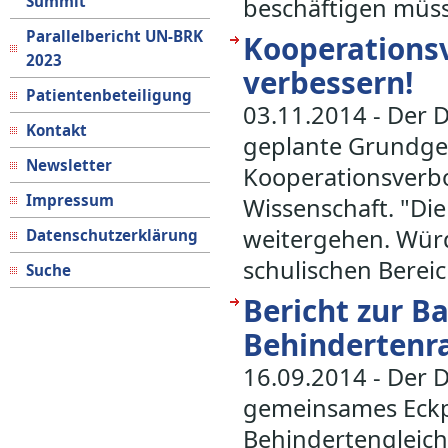
Summit
beschäftigen müs
Parallelbericht UN-BRK
Kooperationsv
2023
verbessern!
Patientenbeteiligung
03.11.2014 - Der 
Kontakt
geplante Grundge
Newsletter
Kooperationsverb
Impressum
Wissenschaft. "Die 
weitergehen. Würd
Datenschutzerklärung
schulischen Bereic
Suche
Bericht zur Ba
Behindertenr
16.09.2014 - Der 
gemeinsames Eckp
Behindertengleich