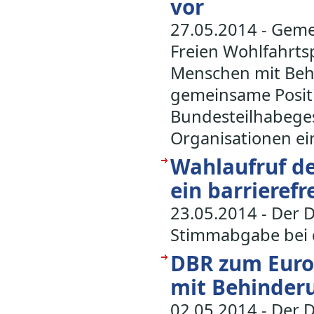
vor
27.05.2014 - Gem
Freien Wohlfahrts
Menschen mit Beh
gemeinsame Positi
Bundesteilhabeges
Organisationen ei
Wahlaufruf de
ein barrieref
23.05.2014 - Der 
Stimmabgabe bei d
DBR zum Euro
mit Behinder
02.05.2014 - Der 