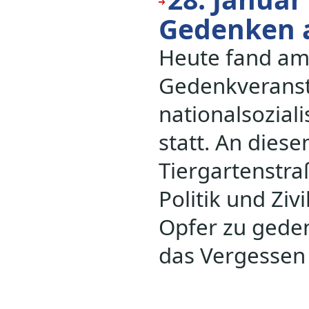
Gedenken a
Heute fand am 
Gedenkveransta
nationalsozial
statt. An dies
Tiergartenstra
Politik und Zi
Opfer zu gede
das Vergessen 