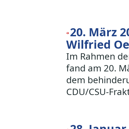
20. März 2
Wilfried Oe
Im Rahmen der
fand am 20. Mär
dem behinderu
CDU/CSU-Frakt
28. Janua