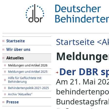
Startseite <
A
Startseite
Wir über uns
Meldungen
Aktuelles
Meldungen und Artikel 2026
Der DBR s
Meldungen und Artikel 2025
Hilfe für Geflüchtete mit
Am 21. Mai 202
Behinderung
Behindertenpolitik 2021-2025
behindertenpol
Archiv "Aktuelles"
Bundestagsfrak
Presse